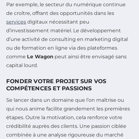
Par exemple, le secteur du numérique continue
de croître, offrant des opportunités dans les
services
digitaux nécessitant peu
d’investissement matériel. Le développement
d’une activité de consulting en marketing digital
ou de formation en ligne via des plateformes
comme
Le Wagon
peut ainsi être envisagé sans
capital lourd.
FONDER VOTRE PROJET SUR VOS
COMPÉTENCES ET PASSIONS
Se lancer dans un domaine que l’on maîtrise ou
qui nous anime facilite grandement les premières
étapes. Outre la motivation, cela renforce votre
crédibilité auprès des clients. Une passion ciblée
combinée à une analyse rigoureuse du marché