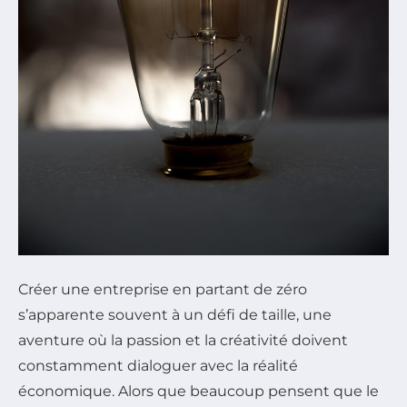
Créer une entreprise en partant de zéro
s’apparente souvent à un défi de taille, une
aventure où la passion et la créativité doivent
constamment dialoguer avec la réalité
économique. Alors que beaucoup pensent que le