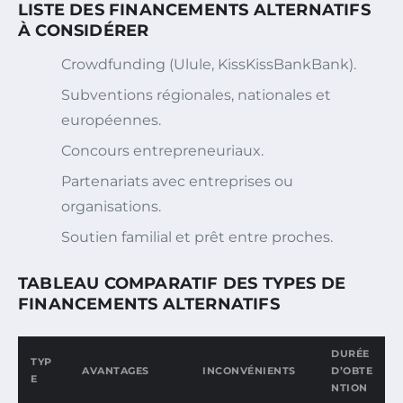
LISTE DES FINANCEMENTS ALTERNATIFS
À CONSIDÉRER
Crowdfunding (Ulule, KissKissBankBank).
Subventions régionales, nationales et
européennes.
Concours entrepreneuriaux.
Partenariats avec entreprises ou
organisations.
Soutien familial et prêt entre proches.
TABLEAU COMPARATIF DES TYPES DE
FINANCEMENTS ALTERNATIFS
DURÉE
TYP
AVANTAGES
INCONVÉNIENTS
D’OBTE
E
NTION