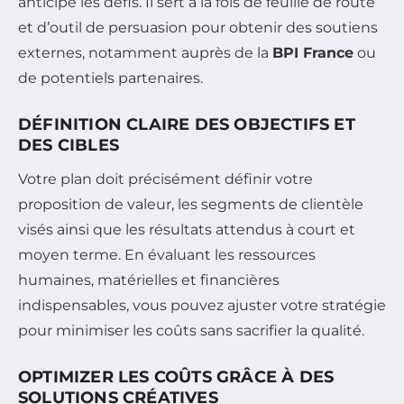
anticipe les défis. Il sert à la fois de feuille de route
et d’outil de persuasion pour obtenir des soutiens
externes, notamment auprès de la
BPI France
ou
de potentiels partenaires.
DÉFINITION CLAIRE DES OBJECTIFS ET
DES CIBLES
Votre plan doit précisément définir votre
proposition de valeur, les segments de clientèle
visés ainsi que les résultats attendus à court et
moyen terme. En évaluant les ressources
humaines, matérielles et financières
indispensables, vous pouvez ajuster votre stratégie
pour minimiser les coûts sans sacrifier la qualité.
OPTIMIZER LES COÛTS GRÂCE À DES
SOLUTIONS CRÉATIVES