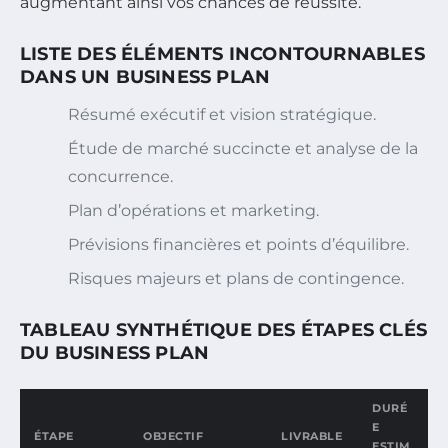
augmentant ainsi vos chances de réussite.
LISTE DES ÉLÉMENTS INCONTOURNABLES
DANS UN BUSINESS PLAN
Résumé exécutif et vision stratégique.
Étude de marché succincte et analyse de la
concurrence.
Plan d’opérations et marketing.
Prévisions financières et points d’équilibre.
Risques majeurs et plans de contingence.
TABLEAU SYNTHÉTIQUE DES ÉTAPES CLÉS
DU BUSINESS PLAN
DURÉ
E
ÉTAPE
OBJECTIF
LIVRABLE
ESTIM