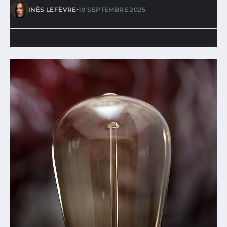
•
INÈS LEFÈVRE
19 SEPTEMBRE 2025