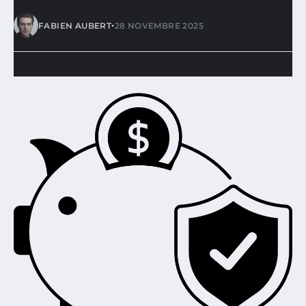
•
FABIEN AUBERT
28 NOVEMBRE 2025