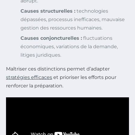
abrupt.
Causes structurelles :
technologies
dépassées, processus inefficaces, mauvaise
gestion des ressources humaines.
Causes conjoncturelles :
fluctuations
économiques, variations de la demande,
litiges juridiques.
Maîtriser ces distinctions permet d’adapter
stratégies efficaces
et prioriser les efforts pour
renforcer la préparation.