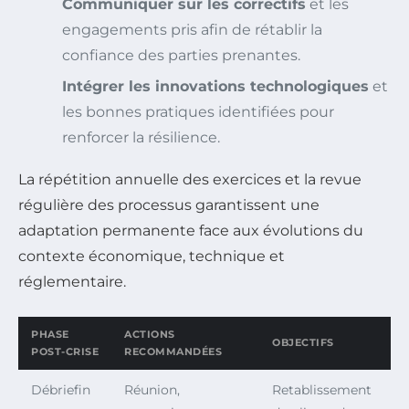
Communiquer sur les correctifs
et les
engagements pris afin de rétablir la
confiance des parties prenantes.
Intégrer les innovations technologiques
et
les bonnes pratiques identifiées pour
renforcer la résilience.
La répétition annuelle des exercices et la revue
régulière des processus garantissent une
adaptation permanente face aux évolutions du
contexte économique, technique et
réglementaire.
PHASE
ACTIONS
OBJECTIFS
POST-CRISE
RECOMMANDÉES
Débriefin
Réunion,
Retablissement