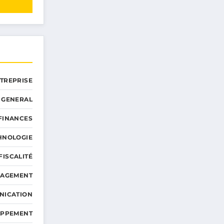
NTREPRISE
GENERAL
 FINANCES
HNOLOGIE
FISCALITÉ
NAGEMENT
NICATION
OPPEMENT