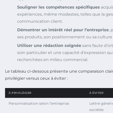
Souligner les compétences spécifiques
acquis
expériences, même modestes, telles que la gest
communication client.
Démontrer un intérêt réel pour l’entreprise
, 
ses produits, son positionnement ou sa culture 
Utiliser une rédaction soignée
sans faute d’o
soin particulier et une capacité d’expression qu
recherchées en milieu commercial.
Le tableau ci-dessous présente une comparaison clai
privilégier versus ceux à éviter :
À PRIVILÉGIER
À ÉVITER
Personnalisation selon l’entreprise
Lettre généri
sociétés