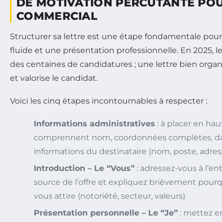
DE MOTIVATION PERCUTANTE POU
COMMERCIAL
Structurer sa lettre est une étape fondamentale pour
fluide et une présentation professionnelle. En 2025, l
des centaines de candidatures ; une lettre bien organisé
et valorise le candidat.
Voici les cinq étapes incontournables à respecter :
Informations administratives
: à placer en ha
comprennent nom, coordonnées complètes, date,
informations du destinataire (nom, poste, adres
Introduction – Le “Vous”
: adressez-vous à l’en
source de l’offre et expliquez brièvement pourq
vous attire (notoriété, secteur, valeurs)
Présentation personnelle – Le “Je”
: mettez e