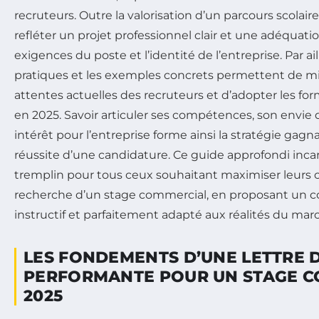
recruteurs. Outre la valorisation d’un parcours scolaire,
refléter un projet professionnel clair et une adéquatio
exigences du poste et l’identité de l’entreprise. Par ail
pratiques et les exemples concrets permettent de m
attentes actuelles des recruteurs et d’adopter les fo
en 2025. Savoir articuler ses compétences, son envie
intérêt pour l’entreprise forme ainsi la stratégie gag
réussite d’une candidature. Ce guide approfondi inca
tremplin pour tous ceux souhaitant maximiser leurs c
recherche d’un stage commercial, en proposant un co
instructif et parfaitement adapté aux réalités du mar
LES FONDEMENTS D’UNE LETTRE 
PERFORMANTE POUR UN STAGE C
2025