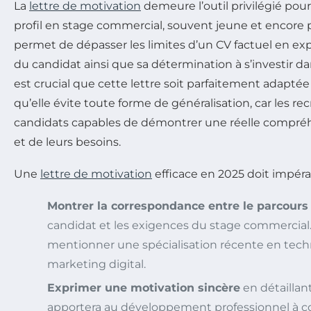
La
lettre de motivation
demeure l’outil privilégié pou
profil en stage commercial, souvent jeune et encore 
permet de dépasser les limites d’un CV factuel en ex
du candidat ainsi que sa détermination à s’investir dan
est crucial que cette lettre soit parfaitement adaptée 
qu’elle évite toute forme de généralisation, car les r
candidats capables de démontrer une réelle compréhe
et de leurs besoins.
Une
lettre de motivation
efficace en 2025 doit impér
Montrer la correspondance entre le parcour
candidat et les exigences du stage commercial
mentionner une spécialisation récente en tec
marketing digital.
Exprimer une motivation sincère
en détaillan
apportera au développement professionnel à c