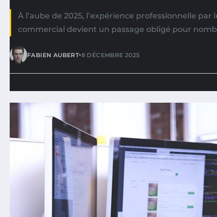
À l’aube de 2025, l’expérience professionnelle par l
commercial devient un passage obligé pour nombr
•
FABIEN AUBERT
8 DÉCEMBRE 2025