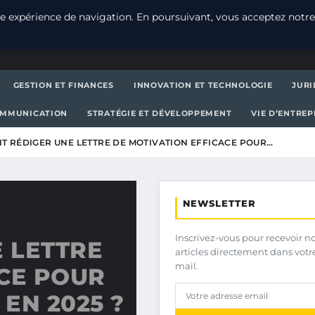
e expérience de navigation. En poursuivant, vous acceptez notre
GESTION ET FINANCES
INNOVATION ET TECHNOLOGIE
JURI
OMMUNICATION
STRATÉGIE ET DÉVELOPPEMENT
VIE D’ENTRE
 RÉDIGER UNE LETTRE DE MOTIVATION EFFICACE POUR…
NEWSLETTER
Inscrivez-vous pour recevoir n
 LETTRE
articles directement dans votr
mail.
CE POUR
EN 2025 ?