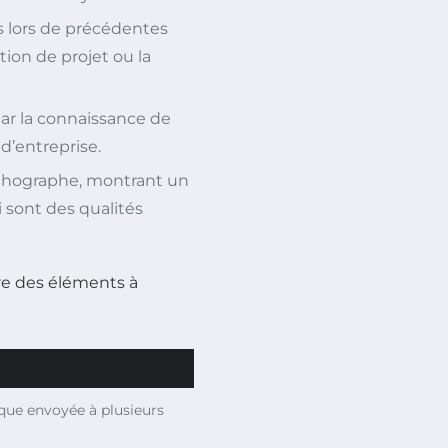
 lors de précédentes
ion de projet ou la
par la connaissance de
d’entreprise.
rthographe, montrant un
i sont des qualités
re des éléments à
que envoyée à plusieurs