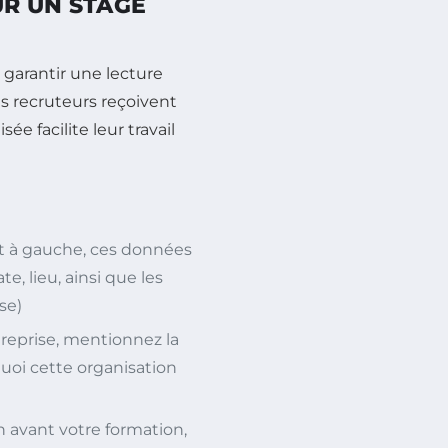
R UN STAGE
 garantir une lecture
es recruteurs reçoivent
e facilite leur travail
ut à gauche, ces données
 lieu, ainsi que les
se)
treprise, mentionnez la
uoi cette organisation
n avant votre formation,