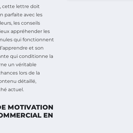
 cette lettre doit
n parfaite avec les
leurs, les conseils
ieux appréhender les
rmules qui fonctionnent
 d’apprendre et son
nante qui conditionne la
rne un véritable
hances lors de la
ntenu détaillé,
ché actuel.
DE MOTIVATION
OMMERCIAL EN