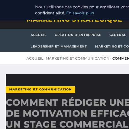
JEUDI 6 AOÛT 2026
Nous utilisons des cookies pour améliorer votr
confidentialité.
En savoir plus
MARKETING STRATEGIQUE
ACCUEIL
CRÉATION D’ENTREPRISE
GENERAL
LEADERSHIP ET MANAGEMENT
MARKETING ET C
ACCUEIL
MARKETING ET COMMUNICATION
COMMENT
MARKETING ET COMMUNICATION
COMMENT RÉDIGER UNE
DE MOTIVATION EFFICA
UN STAGE COMMERCIAL 