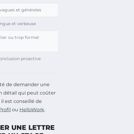
 vagues et générales
ongue et verbeuse
lier ou trop formel
onclusion proactive
ssité de demander une
n détail qui peut coûter
, il est conseillé de
rofil
ou
HelloWork
.
ER UNE LETTRE