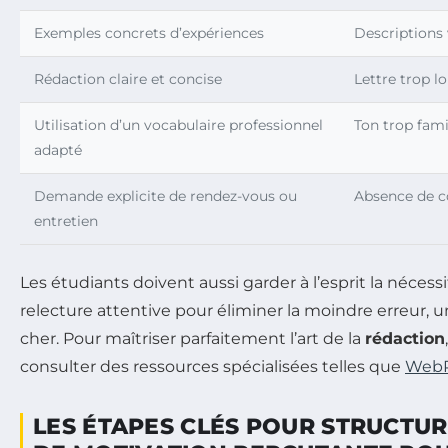
Exemples concrets d’expériences
Descriptions
Rédaction claire et concise
Lettre trop l
Utilisation d’un vocabulaire professionnel
Ton trop fami
adapté
Demande explicite de rendez-vous ou
Absence de c
entretien
Les étudiants doivent aussi garder à l’esprit la néce
relecture attentive pour éliminer la moindre erreur, u
cher. Pour maîtriser parfaitement l’art de la
rédaction
consulter des ressources spécialisées telles que
WebP
LES ÉTAPES CLÉS POUR STRUCTUR