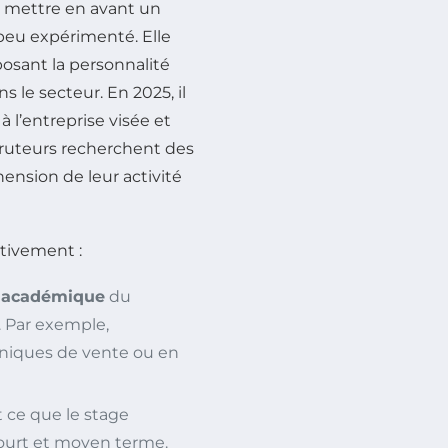
r mettre en avant un
peu expérimenté. Elle
posant la personnalité
s le secteur. En 2025, il
à l’entreprise visée et
ecruteurs recherchent des
nsion de leur activité
ativement :
s académique
du
. Par exemple,
hniques de vente ou en
t ce que le stage
ourt et moyen terme.