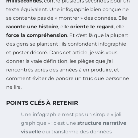
millisecondes
, contre plusieurs secondes pour un
texte équivalent. Une infographie bien conçue ne
se contente pas de « montrer » des données. Elle
raconte une histoire
, elle
oriente le regard
, elle
force la compréhension
. Et c'est là que la plupart
des gens se plantent : ils confondent infographie
et poster décoré. Dans cet article, je vais vous
donner la vraie définition, les pièges que j'ai
rencontrés après des années à en produire, et
comment éviter de pondre un truc que personne
ne lira.
POINTS CLÉS À RETENIR
Une infographie n'est pas un simple « joli
graphique » : c'est une
structure narrative
visuelle
qui transforme des données