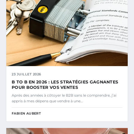
23 JUILLET 2026
B TO B EN 2026 : LES STRATÉGIES GAGNANTES
POUR BOOSTER VOS VENTES
Après des années à côtoyer le B2B sans le comprendre, j’ai
appris à mes dépens que vendre à une…
FABIEN AUBERT