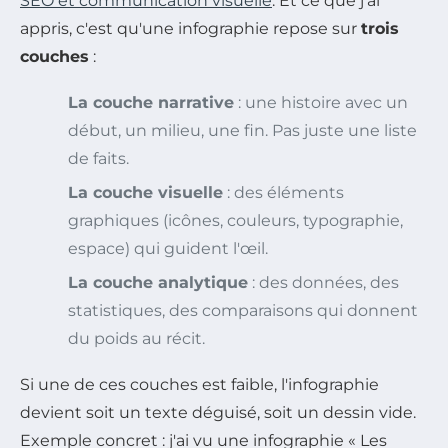
SEO et communication visuelle
. Et ce que j'ai
appris, c'est qu'une infographie repose sur
trois
couches
:
La couche narrative
: une histoire avec un
début, un milieu, une fin. Pas juste une liste
de faits.
La couche visuelle
: des éléments
graphiques (icônes, couleurs, typographie,
espace) qui guident l'œil.
La couche analytique
: des données, des
statistiques, des comparaisons qui donnent
du poids au récit.
Si une de ces couches est faible, l'infographie
devient soit un texte déguisé, soit un dessin vide.
Exemple concret : j'ai vu une infographie « Les