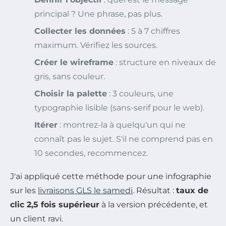
principal ? Une phrase, pas plus.
Collecter les données
: 5 à 7 chiffres
maximum. Vérifiez les sources.
Créer le wireframe
: structure en niveaux de
gris, sans couleur.
Choisir la palette
: 3 couleurs, une
typographie lisible (sans-serif pour le web).
Itérer
: montrez-la à quelqu'un qui ne
connaît pas le sujet. S'il ne comprend pas en
10 secondes, recommencez.
J'ai appliqué cette méthode pour une infographie
sur les
livraisons GLS le samedi
. Résultat :
taux de
clic 2,5 fois supérieur
à la version précédente, et
un client ravi.