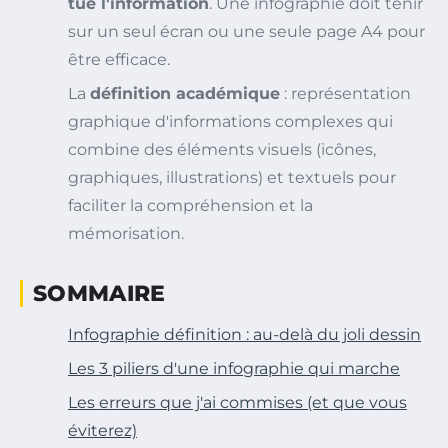
tue l'information
. Une infographie doit tenir
sur un seul écran ou une seule page A4 pour
être efficace.
La
définition académique
: représentation
graphique d'informations complexes qui
combine des éléments visuels (icônes,
graphiques, illustrations) et textuels pour
faciliter la compréhension et la
mémorisation.
SOMMAIRE
Infographie définition : au-delà du joli dessin
Les 3 piliers d'une infographie qui marche
Les erreurs que j'ai commises (et que vous
éviterez)