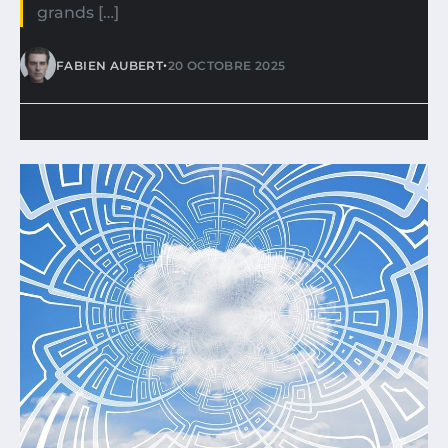
grands […]
•
FABIEN AUBERT
20 OCTOBRE 2025