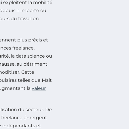
exploitent la mobilité
é depuis n’importe où
ours du travail en
iennent plus précis et
nces freelance.
rité, la data science ou
hausse, au détriment
oditiser. Cette
ulaires telles que Malt
, augmentant la
valeur
lisation du secteur. De
et freelance émergent
tre indépendants et