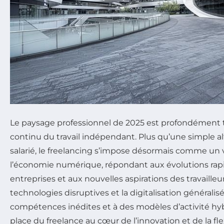
Le paysage professionnel de 2025 est profondément t
continu du travail indépendant. Plus qu’une simple al
salarié, le freelancing s’impose désormais comme un 
l’économie numérique, répondant aux évolutions rap
entreprises et aux nouvelles aspirations des travailleurs
technologies disruptives et la digitalisation généralis
compétences inédites et à des modèles d’activité hyb
place du freelance au cœur de l’innovation et de la flex