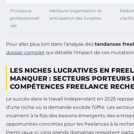
Processus
Meilleure organisation et
Réduct
professionnali
anticipation des livrables
clarifi
sés
Pour aller plus loin dans l’analyse des
tendances free
dossier complet
qui détaille l’impact de ces mutation
LES NICHES LUCRATIVES EN FREE
MANQUER : SECTEURS PORTEURS 
COMPÉTENCES FREELANCE RECH
Le succès dans le travail indépendant en 2025 repose
d’une niche où la demande excède l’offre. Les secteur
incarnent à la fois des besoins émergents des entrepr
opportunités concrètes pour les freelances à la reche
Parmi ceux-ci, cinq grands domaines ressortent parti