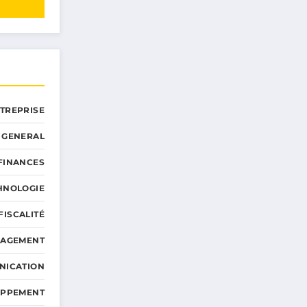
NTREPRISE
GENERAL
 FINANCES
HNOLOGIE
FISCALITÉ
NAGEMENT
NICATION
OPPEMENT