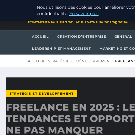
JEUDI 6 AOÛT 2026
Nous utilisons des cookies pour améliorer votr
confidentialité.
En savoir plus
MARKETING STRATEGIQUE
ACCUEIL
CRÉATION D’ENTREPRISE
GENERAL
LEADERSHIP ET MANAGEMENT
MARKETING ET C
ACCUEIL
STRATÉGIE ET DÉVELOPPEMENT
FREELANC
STRATÉGIE ET DÉVELOPPEMENT
FREELANCE EN 2025 : L
TENDANCES ET OPPORT
NE PAS MANQUER