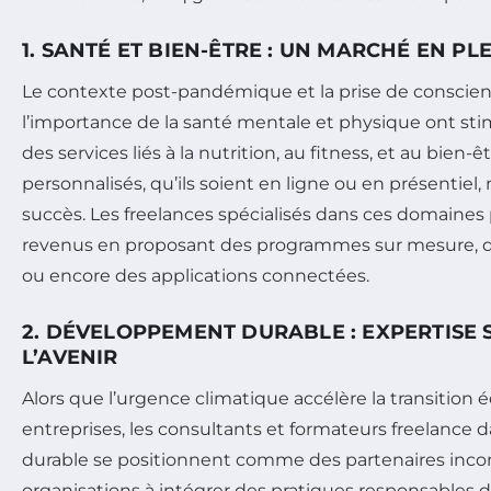
1. SANTÉ ET BIEN-ÊTRE : UN MARCHÉ EN P
Le contexte post-pandémique et la prise de conscien
l’importance de la santé mentale et physique ont st
des services liés à la nutrition, au fitness, et au bien-
personnalisés, qu’ils soient en ligne ou en présentiel,
succès. Les freelances spécialisés dans ces domaine
revenus en proposant des programmes sur mesure, d
ou encore des applications connectées.
2. DÉVELOPPEMENT DURABLE : EXPERTISE
L’AVENIR
Alors que l’urgence climatique accélère la transition
entreprises, les consultants et formateurs freelance
durable se positionnent comme des partenaires incon
organisations à intégrer des pratiques responsables 