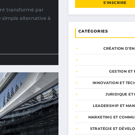
S'INSCRIRE
nt transformé par
 simple alternative à
CATÉGORIES
CRÉATION D’E
GESTION ET
INNOVATION ET TEC
JURIDIQUE ET 
LEADERSHIP ET MA
MARKETING ET COMMU
STRATÉGIE ET DÉVEL