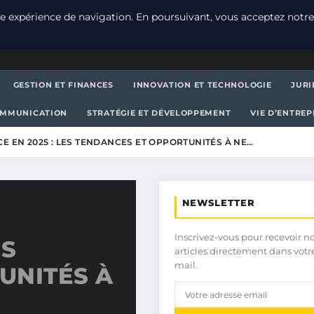
e expérience de navigation. En poursuivant, vous acceptez notre
GESTION ET FINANCES
INNOVATION ET TECHNOLOGIE
JURI
OMMUNICATION
STRATÉGIE ET DÉVELOPPEMENT
VIE D’ENTRE
E EN 2025 : LES TENDANCES ET OPPORTUNITÉS À NE…
NEWSLETTER
Inscrivez-vous pour recevoir n
ES
articles directement dans votr
mail.
UNITÉS À