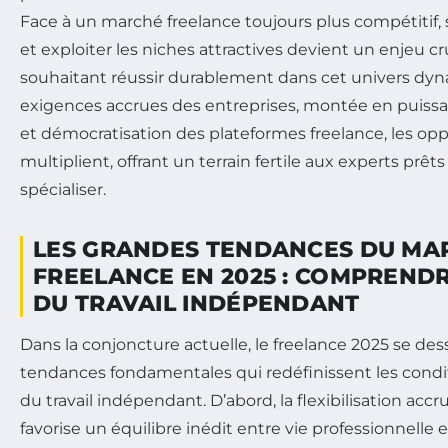
Face à un marché freelance toujours plus compétitif, s
et exploiter les niches attractives devient un enjeu cru
souhaitant réussir durablement dans cet univers dy
exigences accrues des entreprises, montée en puissa
et démocratisation des plateformes freelance, les opp
multiplient, offrant un terrain fertile aux experts prêts
spécialiser.
LES GRANDES TENDANCES DU MA
FREELANCE EN 2025 : COMPRENDR
DU TRAVAIL INDÉPENDANT
Dans la conjoncture actuelle, le freelance 2025 se des
tendances fondamentales qui redéfinissent les condit
du travail indépendant. D’abord, la flexibilisation acc
favorise un équilibre inédit entre vie professionnelle 