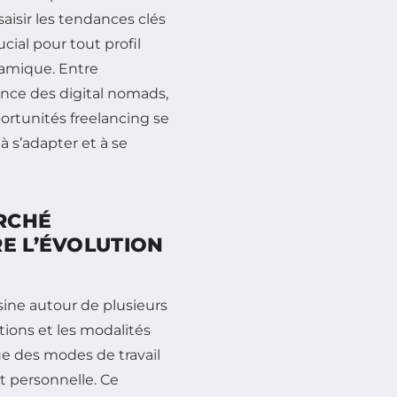
aisir les tendances clés
cial pour tout profil
namique. Entre
nce des digital nomads,
ortunités freelancing se
 à s’adapter et à se
RCHÉ
E L’ÉVOLUTION
sine autour de plusieurs
ions et les modalités
rue des modes de travail
et personnelle. Ce