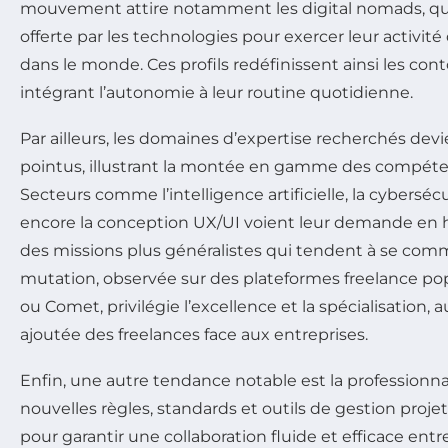
mouvement attire notamment les digital nomads, qui 
offerte par les technologies pour exercer leur activit
dans le monde. Ces profils redéfinissent ainsi les cont
intégrant l’autonomie à leur routine quotidienne.
Par ailleurs, les domaines d’expertise recherchés dev
pointus, illustrant la montée en gamme des compéte
Secteurs comme l’intelligence artificielle, la cybersécu
encore la conception UX/UI voient leur demande en 
des missions plus généralistes qui tendent à se comm
mutation, observée sur des plateformes freelance pop
ou Comet, privilégie l’excellence et la spécialisation
ajoutée des freelances face aux entreprises.
Enfin, une autre tendance notable est la professionna
nouvelles règles, standards et outils de gestion proj
pour garantir une collaboration fluide et efficace en