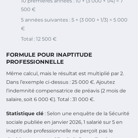
10 premières années : 10 × (3 000 × 1/4) = 7
500 €
5 années suivantes : 5 × (3 000 × 1/3) = 5 000
€
Total : 12 500 €
FORMULE POUR INAPTITUDE
PROFESSIONNELLE
Même calcul, mais le résultat est multiplié par 2.
Dans l’exemple ci-dessus : 25 000 €. Ajoutez
l’indemnité compensatrice de préavis (2 mois de
salaire, soit 6 000 €). Total : 31 000 €.
Statistique clé
: Selon une enquête de la Sécurité
sociale publiée en janvier 2026, 1 salarié sur 5 en
inaptitude professionnelle ne perçoit pas le