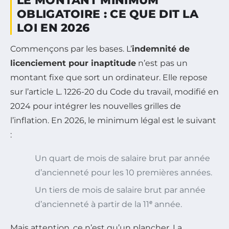
LE MONTANT MINIMUM
OBLIGATOIRE : CE QUE DIT LA
LOI EN 2026
Commençons par les bases. L’
indemnité de
licenciement pour inaptitude
n’est pas un
montant fixe que sort un ordinateur. Elle repose
sur l’article L. 1226-20 du Code du travail, modifié en
2024 pour intégrer les nouvelles grilles de
l’inflation. En 2026, le minimum légal est le suivant
:
Un quart de mois de salaire brut par année
d’ancienneté pour les 10 premières années.
Un tiers de mois de salaire brut par année
d’ancienneté à partir de la 11ᵉ année.
Mais attention, ce n’est qu’un plancher. La