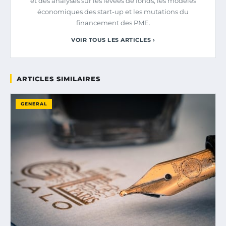
et des analyses sur les levées de fonds, les modèles
économiques des start-up et les mutations du
financement des PME.
VOIR TOUS LES ARTICLES ›
ARTICLES SIMILAIRES
GENERAL