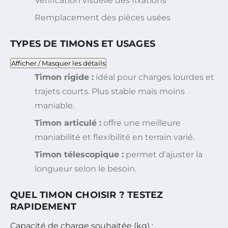
Vérification visuelle des fixations
Remplacement des pièces usées
TYPES DE TIMONS ET USAGES
Afficher / Masquer les détails
Timon rigide :
idéal pour charges lourdes et
trajets courts. Plus stable mais moins
maniable.
Timon articulé :
offre une meilleure
maniabilité et flexibilité en terrain varié.
Timon télescopique :
permet d’ajuster la
longueur selon le besoin.
QUEL TIMON CHOISIR ? TESTEZ
RAPIDEMENT
Capacité de charge souhaitée (kg) :