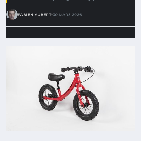
•
FABIEN AUBERT
30 MARS 2026