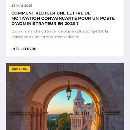
25 MAI 2026
COMMENT RÉDIGER UNE LETTRE DE
MOTIVATION CONVAINCANTE POUR UN POSTE
D’ADMINISTRATEUR EN 2025 ?
Dans un marché du travail de plus en plus compétitif, la
rédaction d’une lettre de motivation se…
INÈS LEFÈVRE
GENERAL