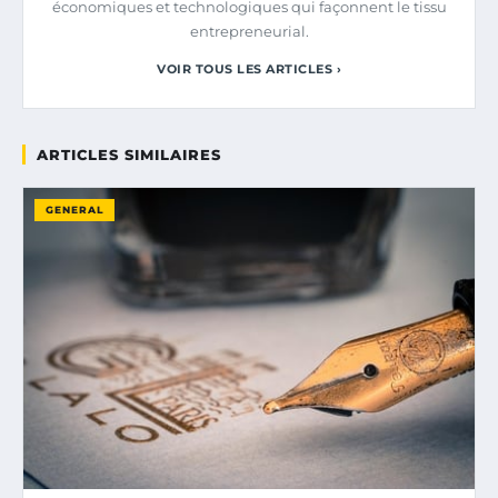
économiques et technologiques qui façonnent le tissu
entrepreneurial.
VOIR TOUS LES ARTICLES ›
ARTICLES SIMILAIRES
GENERAL