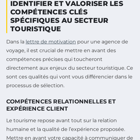
IDENTIFIER ET VALORISER LES
COMPÉTENCES CLÉS
SPÉCIFIQUES AU SECTEUR
TOURISTIQUE
Dans la
lettre de motivation
pour une agence de
voyage, il est crucial de mettre en avant des
compétences précises qui toucheront
directement aux enjeux du secteur touristique. Ce
sont ces qualités qui vont vous différencier dans le
processus de sélection.
COMPÉTENCES RELATIONNELLES ET
EXPÉRIENCE CLIENT
Le tourisme repose avant tout sur la relation
humaine et la qualité de l’expérience proposée.
Mettre en avant votre capacité à communiquer de