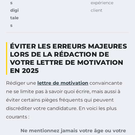
s
expérience
digi
client
tale
s
ÉVITER LES ERREURS MAJEURES
LORS DE LA RÉDACTION DE
VOTRE LETTRE DE MOTIVATION
EN 2025
Rédiger une
lettre de motivation
convaincante
ne se limite pas à savoir quoi écrire, mais aussi à
éviter certains pièges fréquents qui peuvent
discréditer votre candidature. En voici les plus
courants :
Ne mentionnez jamais votre âge ou votre