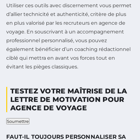
Utiliser ces outils avec discernement vous permet
d’allier technicité et authenticité, critère de plus
en plus valorisé par les recruteurs en agence de
voyage. En souscrivant à un accompagnement
professionnel personnalisé, vous pouvez
également bénéficier d’un coaching rédactionnel
ciblé qui mettra en avant vos forces tout en
évitant les pièges classiques.
TESTEZ VOTRE MAÎTRISE DE LA
LETTRE DE MOTIVATION POUR
AGENCE DE VOYAGE
Ce quizz contient 4 questions à choix unique. Sélectionn
Soumettre
FAUT-IL TOUJOURS PERSONNALISER SA