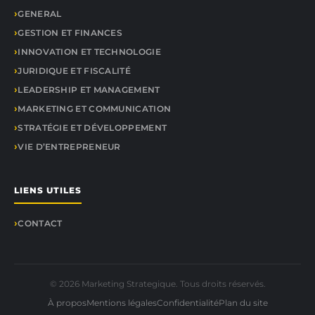
GENERAL
GESTION ET FINANCES
INNOVATION ET TECHNOLOGIE
JURIDIQUE ET FISCALITÉ
LEADERSHIP ET MANAGEMENT
MARKETING ET COMMUNICATION
STRATÉGIE ET DÉVELOPPEMENT
VIE D’ENTREPRENEUR
LIENS UTILES
CONTACT
© 2026 Marketing Strategique. Tous droits réservés.
À propos
Mentions légales
Confidentialité
Plan du site