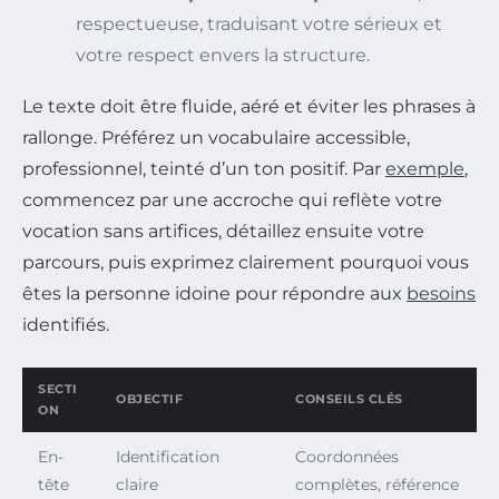
respectueuse, traduisant votre sérieux et
votre respect envers la structure.
Le texte doit être fluide, aéré et éviter les phrases à
rallonge. Préférez un vocabulaire accessible,
professionnel, teinté d’un ton positif. Par
exemple
,
commencez par une accroche qui reflète votre
vocation sans artifices, détaillez ensuite votre
parcours, puis exprimez clairement pourquoi vous
êtes la personne idoine pour répondre aux
besoins
identifiés.
SECTI
OBJECTIF
CONSEILS CLÉS
ON
En-
Identification
Coordonnées
tête
claire
complètes, référence