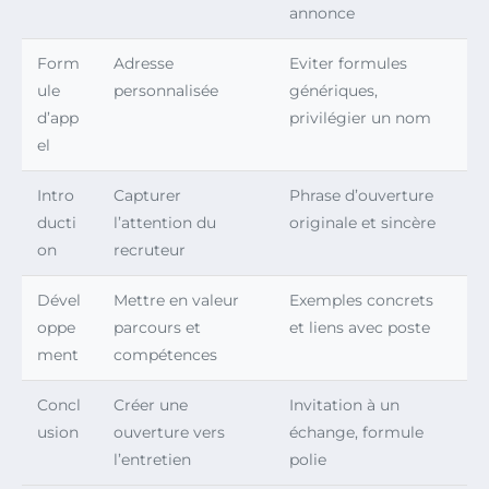
annonce
Form
Adresse
Eviter formules
ule
personnalisée
génériques,
d’app
privilégier un nom
el
Intro
Capturer
Phrase d’ouverture
ducti
l’attention du
originale et sincère
on
recruteur
Dével
Mettre en valeur
Exemples concrets
oppe
parcours et
et liens avec poste
ment
compétences
Concl
Créer une
Invitation à un
usion
ouverture vers
échange, formule
l’entretien
polie