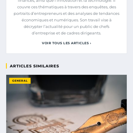
finances, ainsi que l’innovation et la technologie. Il
couvre ces thématiques à travers des enquêtes, des
portraits d’entrepreneurs et des analyses de tendances
économiques et numériques. Son travail vise à
décrypter l’actualité pour un public de chefs
d’entreprise et de cadres dirigeants.
VOIR TOUS LES ARTICLES ›
ARTICLES SIMILAIRES
GENERAL