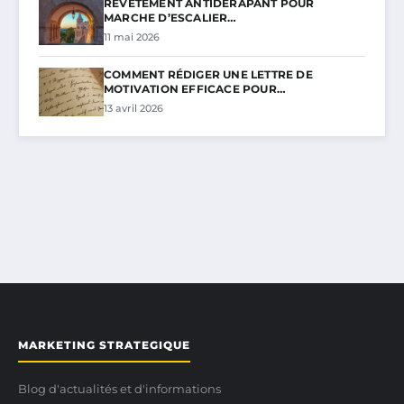
REVÊTEMENT ANTIDÉRAPANT POUR
MARCHE D’ESCALIER…
11 mai 2026
COMMENT RÉDIGER UNE LETTRE DE
MOTIVATION EFFICACE POUR…
13 avril 2026
MARKETING STRATEGIQUE
Blog d'actualités et d'informations